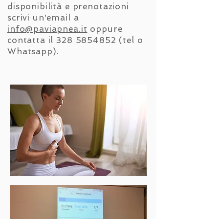
disponibilità e prenotazioni
scrivi un'email a
info@paviapnea.it
oppure
contatta il
328 5854852
(tel o
Whatsapp).