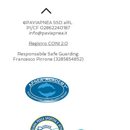
©PAVIAPNEA SSD aRL
​PI/CF
02862240187
info@paviapnea.it
Registro CONI 2.0
Responsabile Safe Guarding:
Francesco Pirrone
(3285854852)