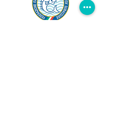
Proudly sponsored by