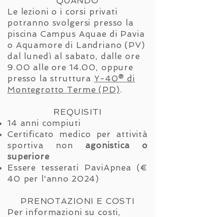
QUANDO
Le lezioni o i corsi privati
potranno svolgersi presso la
piscina Campus Aquae di Pavia
o Aquamore di Landriano (PV)
dal lunedì al sabato, dalle ore
9.00 alle ore 14.00, oppure
presso la struttura
Y-40® di
Montegrotto Terme (PD)
.
REQUISITI
14 anni compiuti
Certificato medico per attività
sportiva non
agonistica o
superiore
Essere tesserati PaviApnea (€
40 per l'anno 2024)
PRENOTAZIONI E COSTI
Per informazioni su costi,