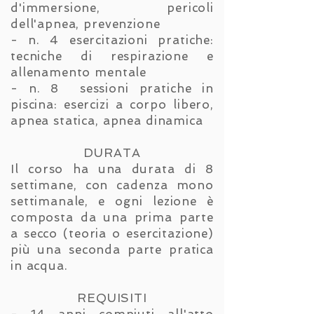
d'immersione, pericoli
dell'apnea, prevenzione
- n. 4 esercitazioni pratiche:
tecniche di respirazione e
allenamento mentale
- n. 8 sessioni pratiche in
piscina: esercizi a corpo libero,
apnea statica, apnea dinamica
DURATA
Il corso ha una durata di 8
settimane, con cadenza mono
settimanale, e ogni lezione è
composta da una prima parte
a secco (teoria o esercitazione)
più una seconda parte pratica
in acqua.
REQUISITI
- 14 anni compiuti all'atto