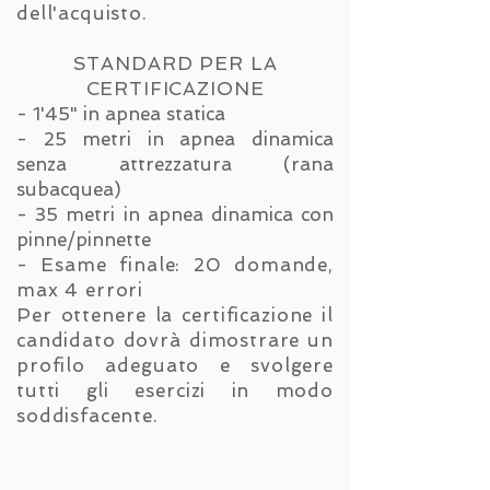
dell'acquisto.
STANDARD PER LA
CERTIFICAZIONE
- 1'45" in apnea statica
- 25 metri in apnea dinamica
senza attrezzatura (rana
subacquea)
- 35 metri in apnea dinamica con
pinne/pinnette
- Esame finale: 20 domande,
max 4 errori
Per ottenere la certificazione il
candidato dovrà dimostrare un
profilo adeguato e svolgere
tutti gli esercizi in modo
soddisfacente.