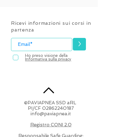
Ricevi informazioni sui corsi in
partenza
>
Ho preso visione della
Informativa sulla privacy
©PAVIAPNEA SSD aRL
​PI/CF
02862240187
info@paviapnea.it
Registro CONI 2.0
Responsabile Safe Guarding: