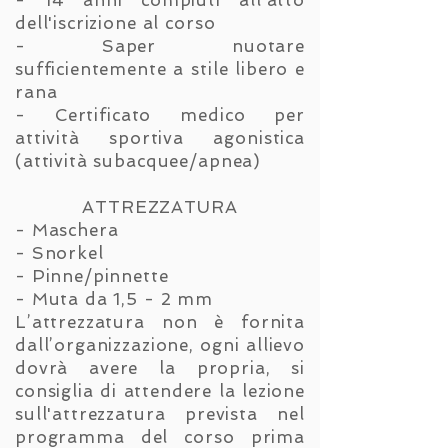
dell'iscrizione al corso
- Saper nuotare
sufficientemente a stile libero e
rana
- Certificato medico per
attività sportiva agonistica
(attività subacquee/apnea)
ATTREZZATURA
- Maschera
- Snorkel
- Pinne/pinnette
- Muta da 1,5 - 2 mm
L’attrezzatura non è fornita
dall’organizzazione, ogni allievo
dovrà avere la propria, si
consiglia di attendere la lezione
sull'attrezzatura prevista nel
programma del corso prima